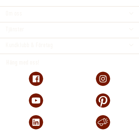
Om oss
Tjänster
Kundklubb & Företag
Häng med oss!