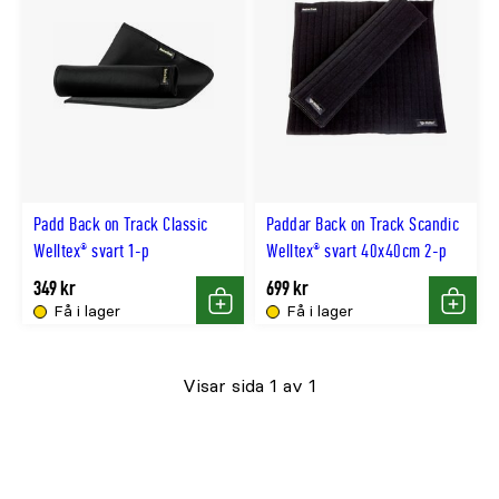
Padd Back on Track Classic
Paddar Back on Track Scandic
Welltex® svart 1-p
Welltex® svart 40x40cm 2-p
349 kr
699 kr
Få i lager
Få i lager
Köp
Köp
Visar sida 1 av 1