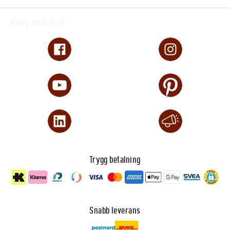
Häng med oss!
Trygg betalning
Snabb leverans