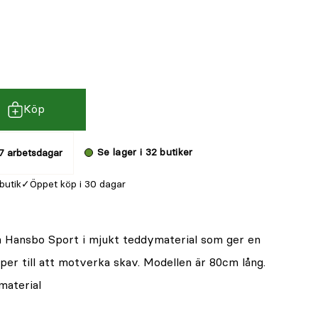
Köp
Se lager i 32 butiker
7 arbetsdagar
 butik
Öppet köp i 30 dagar
n Hansbo Sport i mjukt teddymaterial som ger en
per till att motverka skav. Modellen är 80cm lång.
material