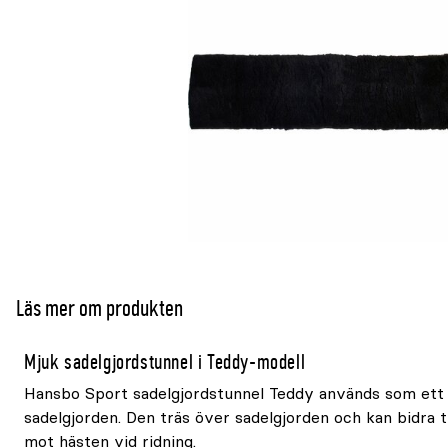
Läs mer om produkten
Mjuk sadelgjordstunnel i Teddy-modell
Hansbo Sport sadelgjordstunnel Teddy används som ett
sadelgjorden. Den träs över sadelgjorden och kan bidra t
mot hästen vid ridning.