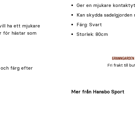
Ger en mjukare kontakty
Kan skydda sadelgjorden
Färg: Svart
ill ha ett mjukare
r för hästar som
Storlek: 80cm
Fri frakt till bu
 och färg efter
Mer från Hansbo Sport