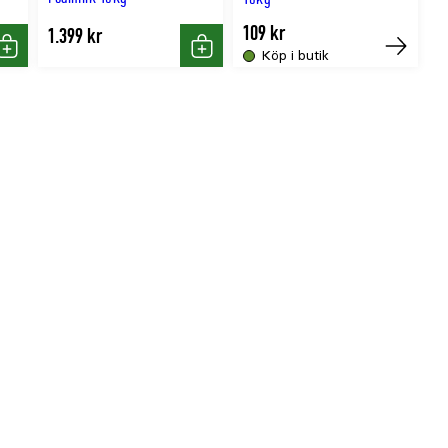
109 kr
1.399 kr
Köp i butik
Köp
Köp
Köp