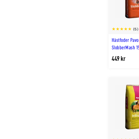
(5)
Hästfoder Pavo
SlobberMash 1
449 kr