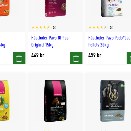
(3)
(3)
Hästfoder Pavo 18Plus
Hästfoder Pavo Podo®Lac
5kg
Original 15kg
Pellets 20kg
449 kr
459 kr
Köp
Köp