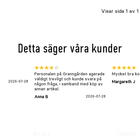
i
Visar sida 1 av 1
lager
Detta säger våra kunder
Personalen på Granngården agerade
Mycket bra kon
väldigt trevligt och kunde svara på
2026-07-28
Margareth J
någon fråga, i samband med köp av
annan artikel.
Anna B
2026-07-28
Om oss
Tjänster