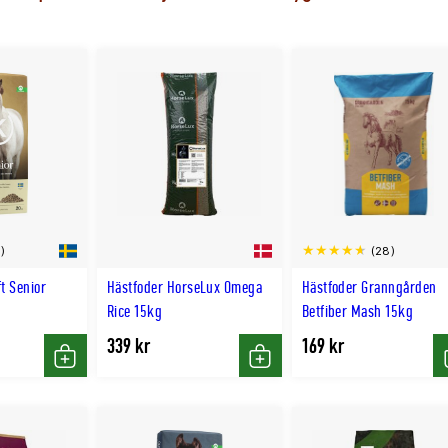
)
(28)
t Senior
Hästfoder HorseLux Omega
Hästfoder Granngården
Rice 15kg
Betfiber Mash 15kg
339 kr
169 kr
Köp
Köp