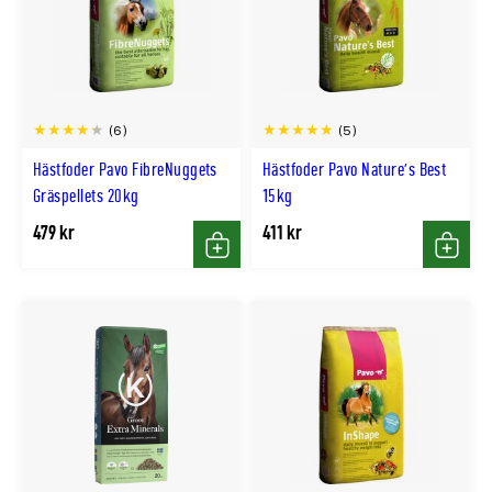
(6)
(5)
Hästfoder Pavo FibreNuggets
Hästfoder Pavo Nature's Best
Gräspellets 20kg
15kg
479 kr
411 kr
Köp
Köp