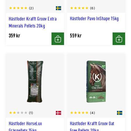
(6)
(2)
Hästfoder Pavo InShape 15kg
Hästfoder Krafft Groov Extra
Minerals Pellets 20kg
359 kr
559 kr
Köp
Köp
(1)
(4)
Hästfoder HorseLux
Hästfoder Krafft Groov Oat
Gräspellets 15kg
Free Pellets 20kg