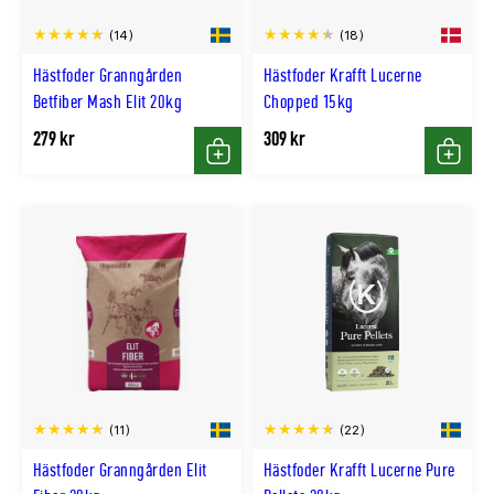
(14)
(18)
Hästfoder Granngården
Hästfoder Krafft Lucerne
Betfiber Mash Elit 20kg
Chopped 15kg
279 kr
309 kr
Köp
Köp
(11)
(22)
Hästfoder Granngården Elit
Hästfoder Krafft Lucerne Pure