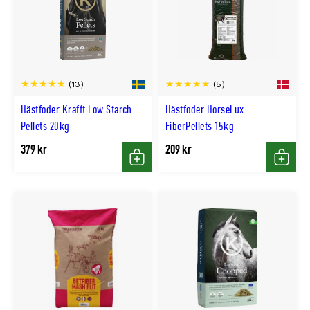
(13)
(5)
Hästfoder Krafft Low Starch
Hästfoder HorseLux
Pellets 20kg
FiberPellets 15kg
379 kr
209 kr
Köp
Köp