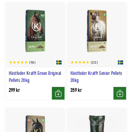
(16)
(23)
Hästfoder Krafft Groov Original
Hästfoder Krafft Senior Pellets
Pellets 20kg
20kg
299 kr
359 kr
Köp
Köp