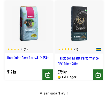
(2)
(2)
Hästfoder Pavo Care4Life 15kg
Hästfoder Krafft Performance
SPC Fiber 20kg
519 kr
379 kr
Få i lager
Köp
Köp
Visar sida 1 av 1