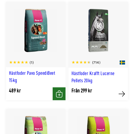
(1)
(714)
Hästfoder Pavo SpeediBeet
Hästfoder Krafft Lucerne
15kg
Pellets 20kg
489 kr
Från 299 kr
Köp
Köp