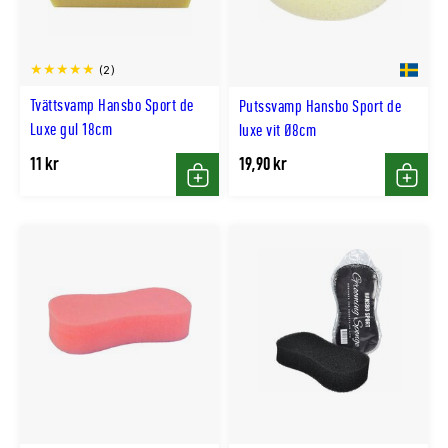
(2)
Tvättsvamp Hansbo Sport de
Putssvamp Hansbo Sport de
Luxe gul 18cm
luxe vit Ø8cm
11 kr
19,90 kr
Köp
Köp