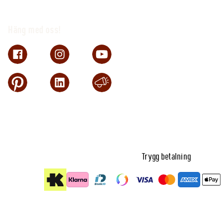
Häng med oss!
Trygg betalning