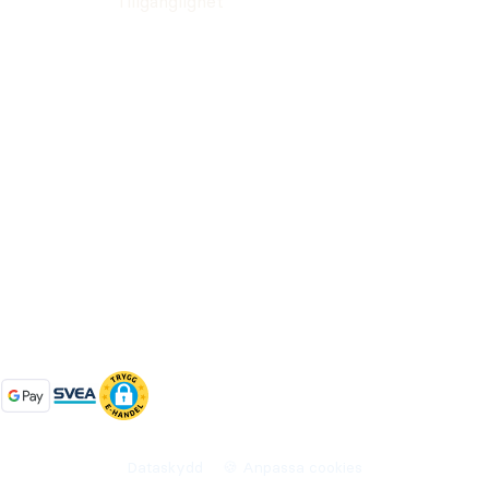
Tillgänglighet
Dataskydd
🍪 Anpassa cookies