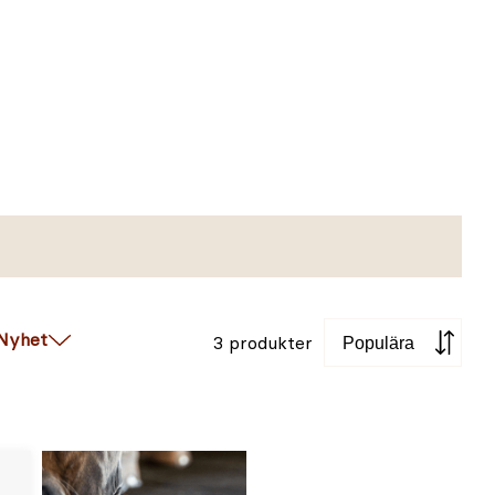
Sortera
Nyhet
3 produkter