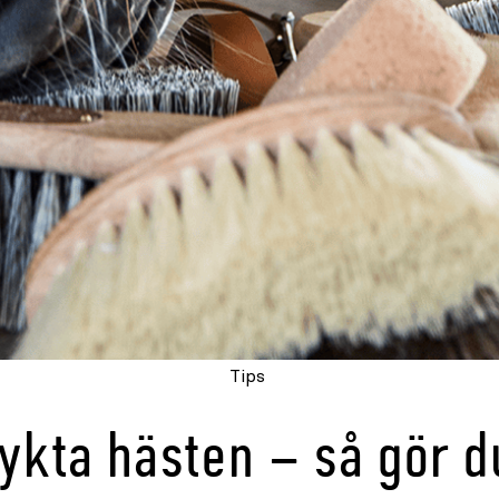
Tips
ykta hästen – så gör d