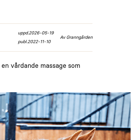
uppd.
2026-05-19
Av Granngården
publ.
2022-11-10
kså en vårdande massage som