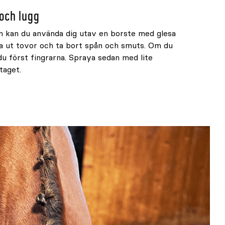
och lugg
n kan du använda dig utav en borste med glesa
da ut tovor och ta bort spån och smuts. Om du
u först fingrarna. Spraya sedan med lite
taget.