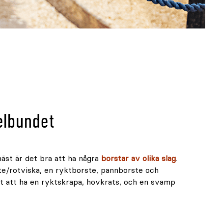
elbundet
äst är det bra att ha några
borstar av olika slag
.
te/rotviska, en ryktborste, pannborste och
t att ha en ryktskrapa, hovkrats, och en svamp