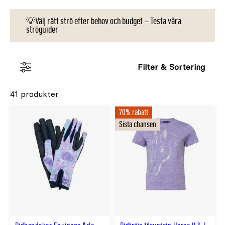
💡Välj rätt strö efter behov och budget – Testa våra
ströguider
Filter & Sortering
41 produkter
70% rabatt
Sista chansen