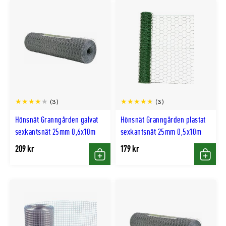
(3)
(3)
Hönsnät Granngården galvat
Hönsnät Granngården plastat
sexkantsnät 25mm 0,6x10m
sexkantsnät 25mm 0,5x10m
209 kr
179 kr
Köp
Köp