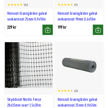
(3)
(1)
Hönsnät Granngården galvat
Hönsnät Granngården galvat
sexkantsnät 25mm 0,9x10m
sexkantsnät 19mm 0,6x10m
229 kr
199 kr
Köp
Köp
(2)
Skyddsnät Nordic Fence
Hönsnät Granngården galvat
20x35mm svart 1,5x20m
sexkantsnät 25mm 0,9x50m