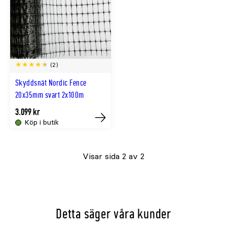
(2)
Skyddsnät Nordic Fence
20x35mm svart 2x100m
3.099 kr
Köp i butik
Tillfälligt
slut
Visar sida 2 av 2
online
Detta säger våra kunder