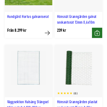
Hundgård Hortus galvaniserat
Hönsnät Granngården galvat
sexkantsnät 13mm 0,6x10m
Från 8.299 kr
239 kr
Köp
Köp
(6)
Väggsektion Halsäng Stängsel
Hönsnät Granngården plastat