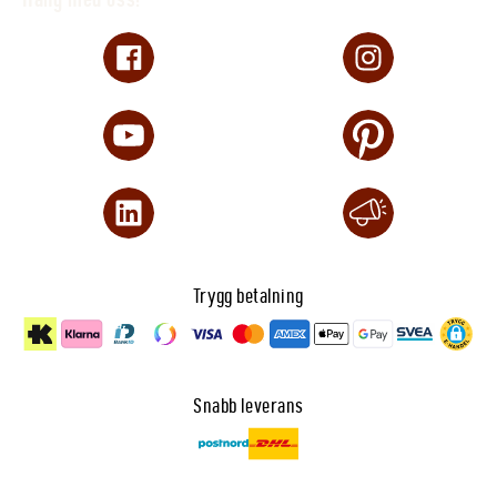
Trygg betalning
Snabb leverans