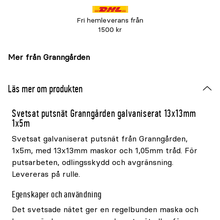
Fri hemleverans från
1500 kr
Mer från Granngården
Läs mer om produkten
Svetsat putsnät Granngården galvaniserat 13x13mm
1x5m
Svetsat galvaniserat putsnät från Granngården,
1x5m, med 13x13mm maskor och 1,05mm tråd. För
putsarbeten, odlingsskydd och avgränsning.
Levereras på rulle.
Egenskaper och användning
Det svetsade nätet ger en regelbunden maska och