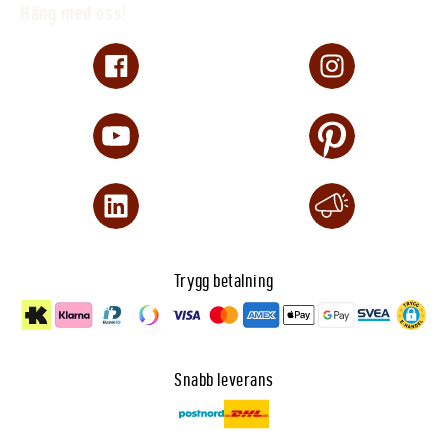
Häng med oss!
Trygg betalning
Snabb leverans