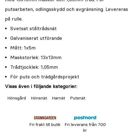
putsarbeten, odlingsskydd och avgränsning. Levereras
på rulle.
Svetsat ståltrådsnät
Galvaniserat utförande
Mått: 1x5m
Maskstorlek: 13x13mm
Trådtjocklek: 1,05mm
För puts och trädgårdsprojekt
Visas även i följande kategorier:
Hönsgård
Hönsnät
Harnät
Putsnät
Fri frakt till butik
Fri leverans från 700
kr