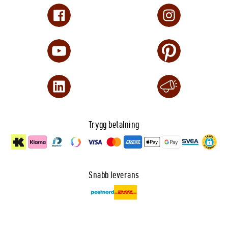
Trygg betalning
Snabb leverans
Dataskydd
🍪 Anpassa cookies