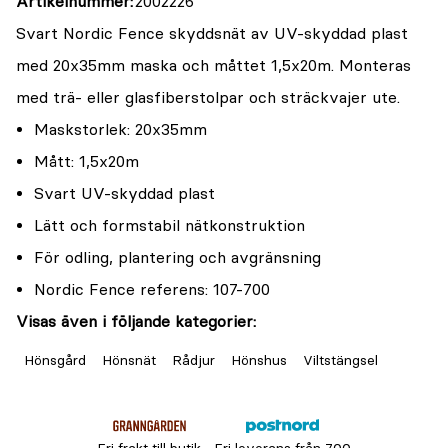
Artikelnummer
2002226
Svart Nordic Fence skyddsnät av UV-skyddad plast
med 20x35mm maska och måttet 1,5x20m. Monteras
med trä- eller glasfiberstolpar och sträckvajer ute.
Maskstorlek: 20x35mm
Mått: 1,5x20m
Svart UV-skyddad plast
Lätt och formstabil nätkonstruktion
För odling, plantering och avgränsning
Nordic Fence referens: 107-700
Visas även i följande kategorier:
Hönsgård
Hönsnät
Rådjur
Hönshus
Viltstängsel