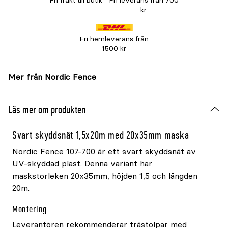
Fri frakt till butik
Fri leverans från 700
kr
Fri hemleverans från
1500 kr
Mer från Nordic Fence
Läs mer om produkten
Svart skyddsnät 1,5x20m med 20x35mm maska
Nordic Fence 107-700 är ett svart skyddsnät av
UV-skyddad plast. Denna variant har
maskstorleken 20x35mm, höjden 1,5 och längden
20m.
Montering
Leverantören rekommenderar trästolpar med