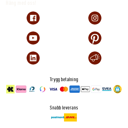
Häng med oss!
Trygg betalning
Snabb leverans