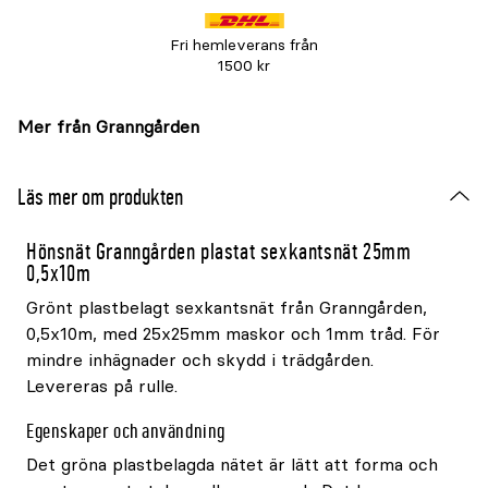
Fri hemleverans från
1500 kr
Mer från Granngården
Läs mer om produkten
Hönsnät Granngården plastat sexkantsnät 25mm
0,5x10m
Grönt plastbelagt sexkantsnät från Granngården,
0,5x10m, med 25x25mm maskor och 1mm tråd. För
mindre inhägnader och skydd i trädgården.
Levereras på rulle.
Egenskaper och användning
Det gröna plastbelagda nätet är lätt att forma och