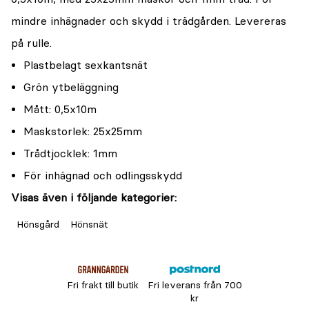
mindre inhägnader och skydd i trädgården. Levereras
på rulle.
Plastbelagt sexkantsnät
Grön ytbeläggning
Mått: 0,5x10m
Maskstorlek: 25x25mm
Trådtjocklek: 1mm
För inhägnad och odlingsskydd
Visas även i följande kategorier:
Hönsgård
Hönsnät
Fri frakt till butik
Fri leverans från 700
kr