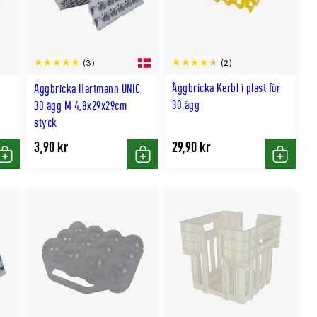
(2)
(3)
Äggbricka Kerbl i plast för
Äggbricka Hartmann UNIC
30 ägg
30 ägg M 4,8x29x29cm
styck
3,90 kr
29,90 kr
Köp
Köp
Köp