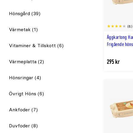
Hönsgård
(39)
(8)
Värmetak
(1)
Äggkartong Ha
Frigående höns
Vitaminer & Tillskott
(6)
295 kr
Värmeplatta
(2)
Hönsringar
(4)
Övrigt Höns
(6)
Ankfoder
(7)
Duvfoder
(8)