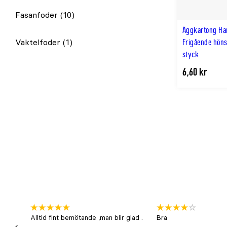
Fasanfoder
(10)
Äggkartong Ha
Vaktelfoder
(1)
Frigående höns
styck
6,60 kr
Alltid fint bemötande ,man blir glad .
Bra