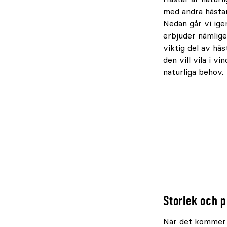
med andra hästar
Nedan går vi ige
erbjuder nämlige
viktig del av häs
den vill vila i v
naturliga behov.
Storlek och p
När det kommer ti