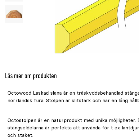
Läs mer om produkten
Octowood Laskad slana är en träskyddsbehandlad stäng
norrländsk fura. Stolpen är slitstark och har en lång håll
Octostolpen är en naturprodukt med unika möjligheter. 
stängseldelarna är perfekta att använda för t ex lantdjur
och staket.