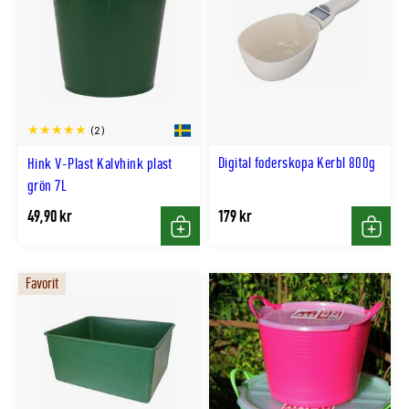
(2)
Digital foderskopa Kerbl 800g
Hink V-Plast Kalvhink plast
grön 7L
49,90 kr
179 kr
Köp
Köp
Favorit