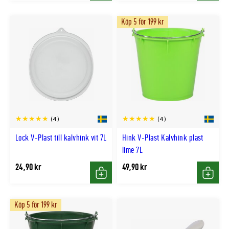
Köp 5 för 199 kr
(4)
(4)
Lock V-Plast till kalvhink vit 7L
Hink V-Plast Kalvhink plast
lime 7L
24,90 kr
49,90 kr
Köp
Köp
Köp 5 för 199 kr