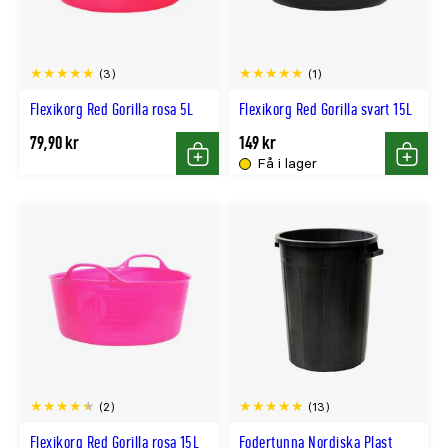
(3)
(1)
Flexikorg Red Gorilla rosa 5L
Flexikorg Red Gorilla svart 15L
79,90 kr
149 kr
Få i lager
Köp
Köp
(2)
(13)
Flexikorg Red Gorilla rosa 15L
Fodertunna Nordiska Plast