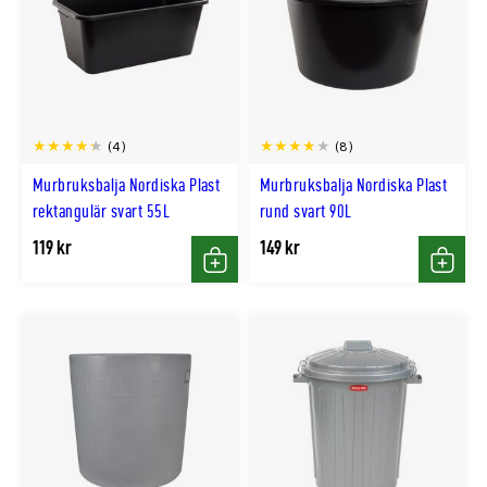
(4)
(8)
Murbruksbalja Nordiska Plast
Murbruksbalja Nordiska Plast
rektangulär svart 55L
rund svart 90L
119 kr
149 kr
Köp
Köp