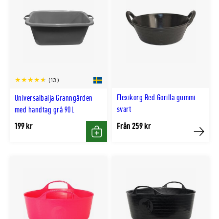
(13)
Flexikorg Red Gorilla gummi
Universalbalja Granngården
svart
med handtag grå 90L
199 kr
Från 259 kr
Köp
Köp