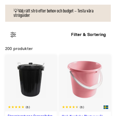
💡Välj rätt strö efter behov och budget – Testa våra
ströguider
Filter & Sortering
200 produkter
(8)
(8)