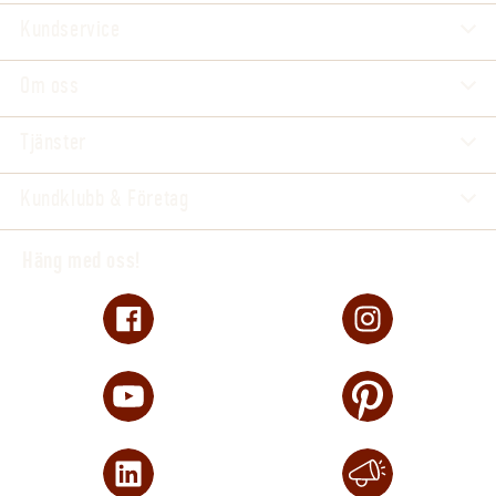
Kundservice
Om oss
Tjänster
Kundklubb & Företag
Häng med oss!