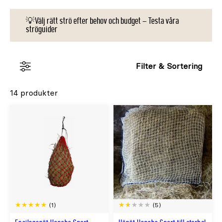
💡Välj rätt strö efter behov och budget – Testa våra
ströguider
Filter & Sortering
14 produkter
(1)
(5)