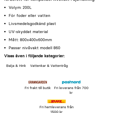
Volym: 200L
För foder eller vatten
Livsmedelsgodkänd plast
UV-skyddat material
Mått: 800x400x600mm
Passar nivåvakt modell 860
Visas även i följande kategorier:
Balja & Hink
Vattenkar & Vattentråg
Fri frakt till butik
Fri leverans från 700
kr
Fri hemleverans från
1500 kr