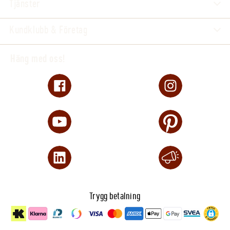
Tjänster
Kundklubb & Företag
Häng med oss!
Trygg betalning