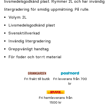
livsmedelsgodkänd plast. Rymmer 2L och har invändig
litergradering för smidig uppmätning. På rulle.
Volym: 2L
Livsmedelsgodkänd plast
Svensktillverkad
Invändig litergradering
Greppvänligt handtag
För foder och torrt material
Fri frakt till butik
Fri leverans från 700
kr
Fri hemleverans från
1500 kr