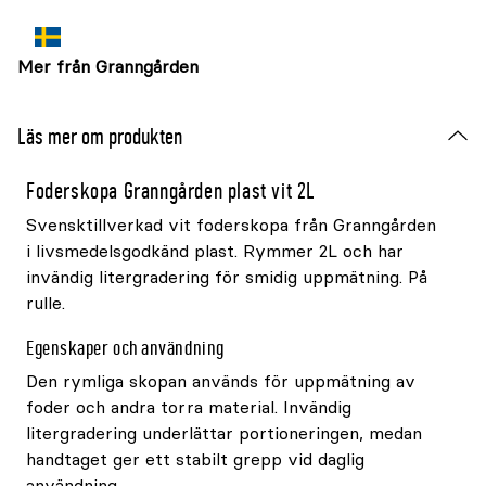
Mer från Granngården
Läs mer om produkten
Foderskopa Granngården plast vit 2L
Svensktillverkad vit foderskopa från Granngården
i livsmedelsgodkänd plast. Rymmer 2L och har
invändig litergradering för smidig uppmätning. På
rulle.
Egenskaper och användning
Den rymliga skopan används för uppmätning av
foder och andra torra material. Invändig
litergradering underlättar portioneringen, medan
handtaget ger ett stabilt grepp vid daglig
användning.