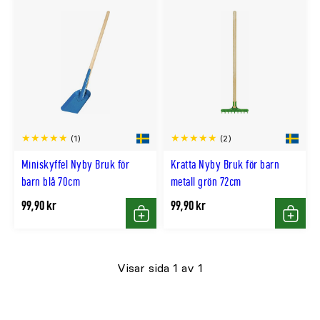
(1)
(2)
Miniskyffel Nyby Bruk för
Kratta Nyby Bruk för barn
barn blå 70cm
metall grön 72cm
99,90 kr
99,90 kr
Köp
Köp
Visar sida 1 av 1