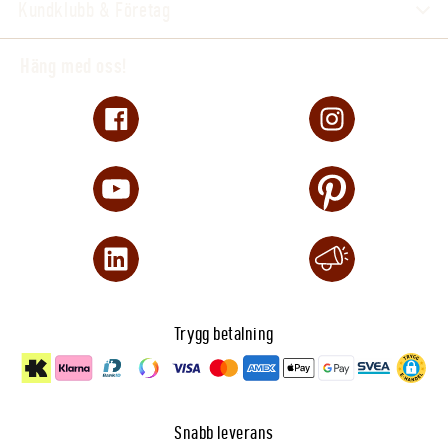
Kundklubb & Företag
Häng med oss!
Trygg betalning
Snabb leverans