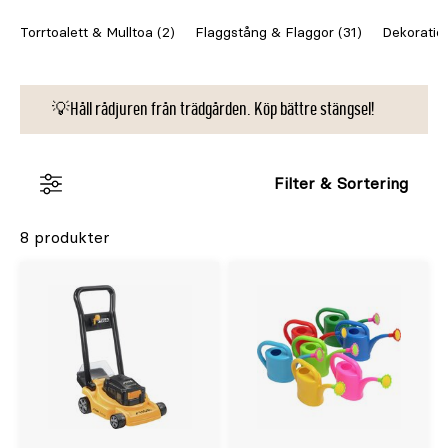
Torrtoalett & Mulltoa (2)
Flaggstång & Flaggor (31)
Dekoratio
💡Håll rådjuren från trädgården. Köp bättre stängsel!
Filter & Sortering
8 produkter