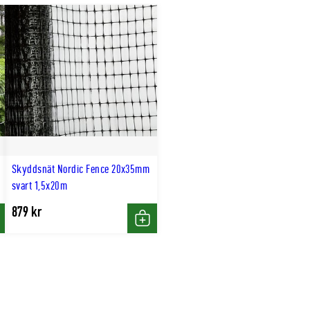
Skyddsnät Nordic Fence 20x35mm
svart 1,5x20m
879 kr
p
Köp