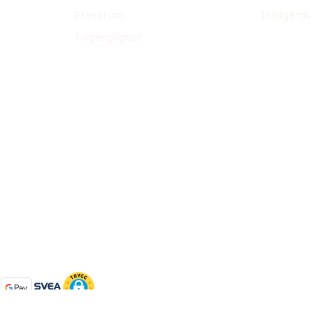
Pressrum
Trädgårds
Tillgänglighet