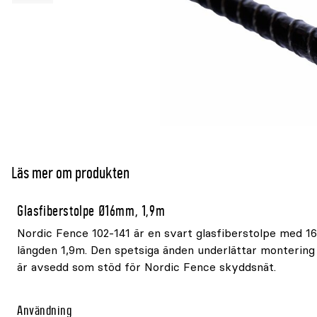
Läs mer om produkten
Glasfiberstolpe Ø16mm, 1,9m
Nordic Fence 102-141 är en svart glasfiberstolpe med 
längden 1,9m. Den spetsiga änden underlättar montering
är avsedd som stöd för Nordic Fence skyddsnät.
Användning