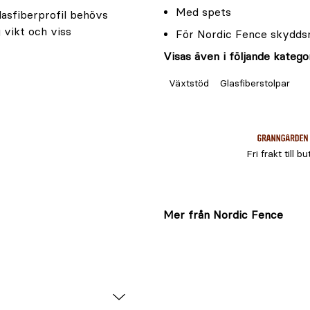
Med spets
lasfiberprofil behövs
 vikt och viss
För Nordic Fence skydds
Visas även i följande kategor
Växtstöd
Glasfiberstolpar
Fri frakt till bu
Mer från Nordic Fence