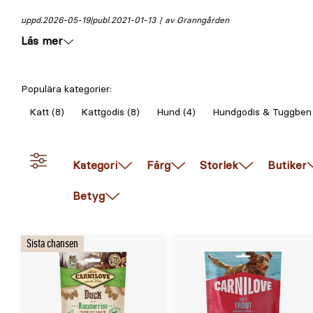
uppd.
2026-05-19
publ.
2021-01-13
av Granngården
Läs mer
Populära kategorier:
Katt (8)
Kattgodis (8)
Hund (4)
Hundgodis & Tuggben 
Kategori
Färg
Storlek
Butiker
Betyg
Sista chansen