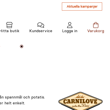
Aktuella kampanjer
Hitta butik
Kundservice
Logga in
Varukorg
Maskiner
Växter
Varumärken
Tjänster
Kunskap
er helt enkelt.