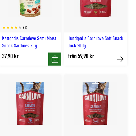
(1)
Kattgodis Carnilove Semi Moist
Hundgodis Carnilove Soft Snack
Snack Sardines 50g
Duck 200g
37,90 kr
Från 59,90 kr
Köp
Köp