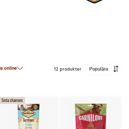
Sortera
js online
12 produkter
Sista chansen