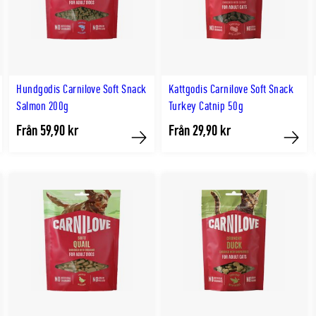
Hundgodis Carnilove Soft Snack
Kattgodis Carnilove Soft Snack
Salmon 200g
Turkey Catnip 50g
Från 59,90 kr
Från 29,90 kr
p
Köp
Köp