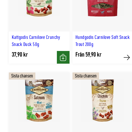
Kattgodis Carnilove Crunchy
Hundgodis Carnilove Soft Snack
Snack Duck 50g
Trout 200g
37,90 kr
Från 59,90 kr
Köp
Kö
Sista chansen
Sista chansen