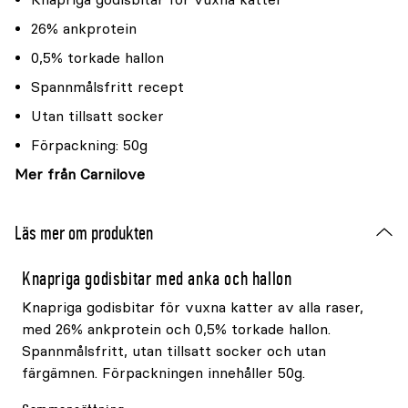
26% ankprotein
0,5% torkade hallon
Spannmålsfritt recept
Utan tillsatt socker
Förpackning: 50g
Mer från Carnilove
Läs mer om produkten
Knapriga godisbitar med anka och hallon
Knapriga godisbitar för vuxna katter av alla raser,
med 26% ankprotein och 0,5% torkade hallon.
Spannmålsfritt, utan tillsatt socker och utan
färgämnen. Förpackningen innehåller 50g.