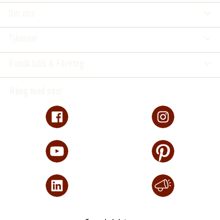
Om oss
Tjänster
Kundklubb & Företag
Häng med oss!