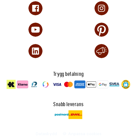
Trygg betalning
Snabb leverans
Dataskydd
🍪 Anpassa cookies