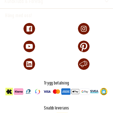
Kundklubb & Företag
Häng med oss!
Trygg betalning
Snabb leverans