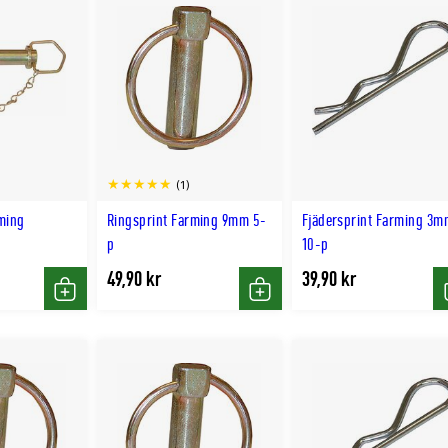
(1)
ming
Ringsprint Farming 9mm 5-
Fjädersprint Farming 3m
p
10-p
49,90 kr
39,90 kr
Köp
Köp