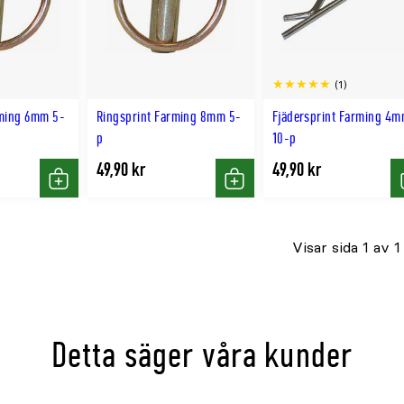
(1)
rming 6mm 5-
Ringsprint Farming 8mm 5-
Fjädersprint Farming 4
p
10-p
49,90 kr
49,90 kr
Köp
Köp
Visar sida 1 av 1
Detta säger våra kunder