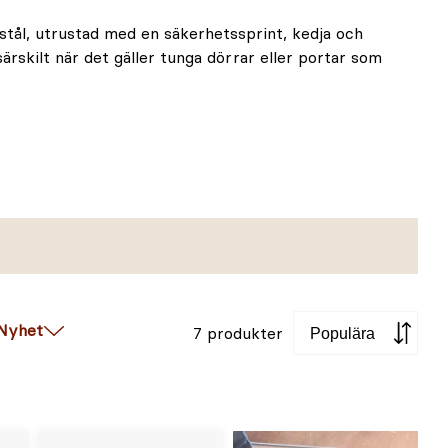
 stål, utrustad med en säkerhetssprint, kedja och
särskilt när det gäller tunga dörrar eller portar som
Sortera
Nyhet
7 produkter