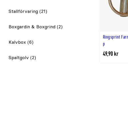
Stallförvaring
(21)
Boxgardin & Boxgrind
(2)
Ringsprint Fa
Kalvbox
(6)
p
49,90 kr
Spaltgolv
(2)