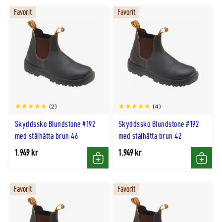
Favorit
Favorit
(2)
(4)
Skyddssko Blundstone #192
Skyddssko Blundstone #192
med stålhätta brun 46
med stålhätta brun 42
1.949 kr
1.949 kr
Köp
Köp
Favorit
Favorit