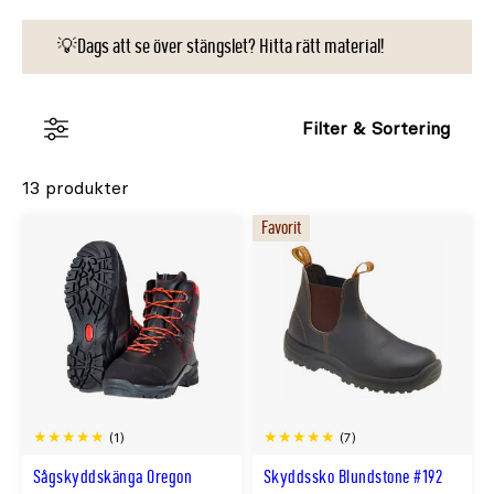
💡Dags att se över stängslet? Hitta rätt material!
Filter & Sortering
13 produkter
Favorit
(1)
(7)
Sågskyddskänga Oregon
Skyddssko Blundstone #192