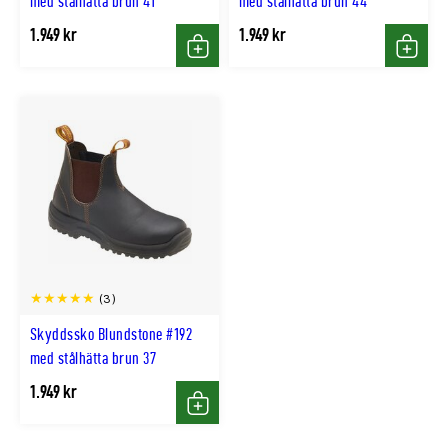
med stålhätta brun 41
med stålhätta brun 44
1.949 kr
1.949 kr
Köp
Köp
(3)
Skyddssko Blundstone #192
med stålhätta brun 37
1.949 kr
Köp