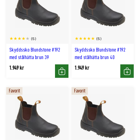
(5)
(5)
Skyddssko Blundstone #192
Skyddssko Blundstone #192
med stålhätta brun 39
med stålhätta brun 40
1.949 kr
1.949 kr
Köp
Köp
Favorit
Favorit