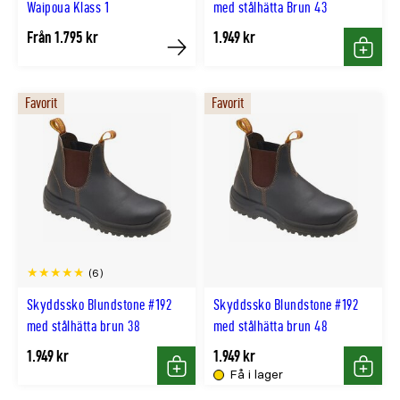
Waipoua Klass 1
med stålhätta Brun 43
Från 1.795 kr
1.949 kr
Köp
Köp
Favorit
Favorit
(6)
Skyddssko Blundstone #192
Skyddssko Blundstone #192
med stålhätta brun 38
med stålhätta brun 48
1.949 kr
1.949 kr
Få i lager
Köp
Köp