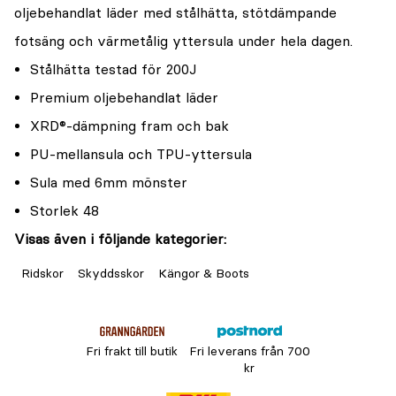
oljebehandlat läder med stålhätta, stötdämpande
fotsäng och värmetålig yttersula under hela dagen.
Stålhätta testad för 200J
Premium oljebehandlat läder
XRD®-dämpning fram och bak
PU-mellansula och TPU-yttersula
Sula med 6mm mönster
Storlek 48
Visas även i följande kategorier:
Ridskor
Skyddsskor
Kängor & Boots
Fri frakt till butik
Fri leverans från 700
kr