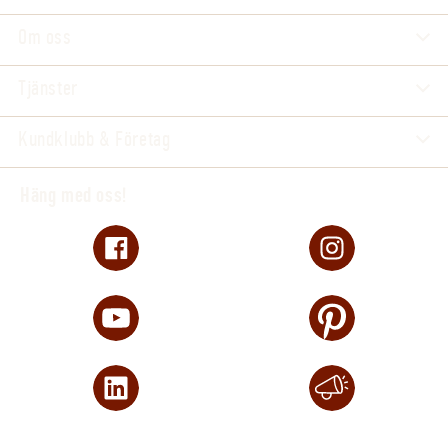
Om oss
Tjänster
Kundklubb & Företag
Häng med oss!