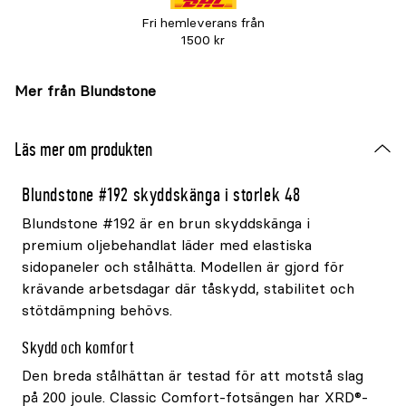
Fri hemleverans från
1500 kr
Mer från Blundstone
Läs mer om produkten
Blundstone #192 skyddskänga i storlek 48
Blundstone #192 är en brun skyddskänga i
premium oljebehandlat läder med elastiska
sidopaneler och stålhätta. Modellen är gjord för
krävande arbetsdagar där tåskydd, stabilitet och
stötdämpning behövs.
Skydd och komfort
Den breda stålhättan är testad för att motstå slag
på 200 joule. Classic Comfort-fotsängen har XRD®-