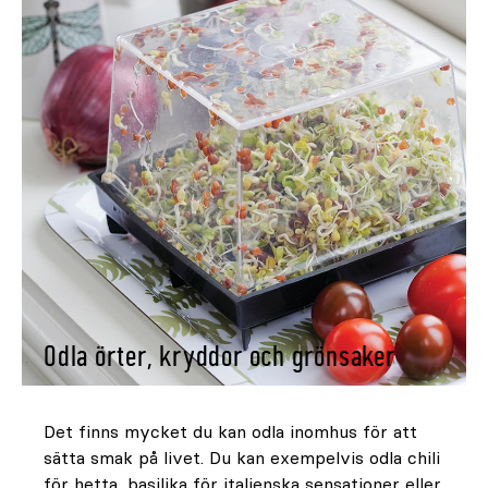
Odla örter, kryddor och grönsaker
Det finns mycket du kan odla inomhus för att
sätta smak på livet. Du kan exempelvis odla chili
för hetta, basilika för italienska sensationer eller