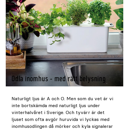
Odla inomhus - med rätt belysning
Naturligt ljus är A och O. Men som du vet är vi
inte bortskämda med naturligt ljus under
vinterhalvåret i Sverige. Och tyvärr är det
ljuset som ofta avgör huruvida vi lyckas med
inomhusodlingen då mörker och kyla signalerar