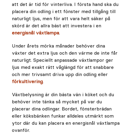
att det är tid för vinterliva. I första hand ska du
placera din odling i ett fönster med tillgång till
naturligt ljus, men för att vara helt säker på
skörd är det allra bäst att investera i en
energisnål växtlampa
.
Under årets mörka månader behöver dina
växter det extra ljus och den värme de inte får
naturligt. Speciellt anpassade växtlampor ger
ljus med exakt rätt våglängd för att snabbare
och mer trivsamt driva upp din odling eller
förkultivering
.
Växtbelysning är din bästa vän i köket och du
behöver inte tänka så mycket på var du
placerar dina odlingar. Bordet, fönsterbrädan
eller köksbänken funkar alldeles utmärkt som
ytor där du kan placera en energisnål växtlampa
ovanför.