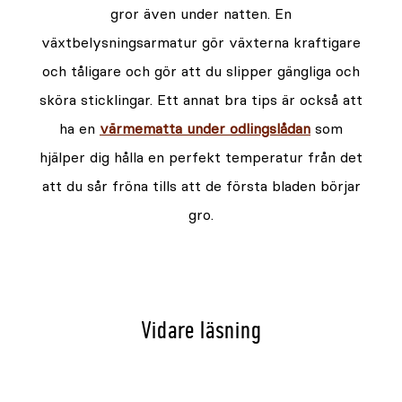
gror även under natten. En
växtbelysningsarmatur gör växterna kraftigare
och tåligare och gör att du slipper gängliga och
sköra sticklingar. Ett annat bra tips är också att
ha en
värmematta under odlingslådan
som
hjälper dig hålla en perfekt temperatur från det
att du sår fröna tills att de första bladen börjar
gro.
Vidare läsning