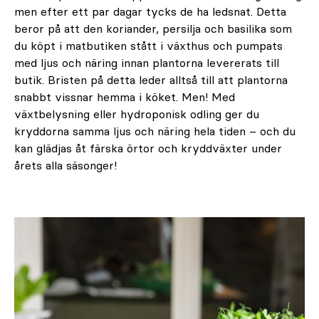
men efter ett par dagar tycks de ha ledsnat. Detta
beror på att den koriander, persilja och basilika som
du köpt i matbutiken stått i växthus och pumpats
med ljus och näring innan plantorna levererats till
butik. Bristen på detta leder alltså till att plantorna
snabbt vissnar hemma i köket. Men! Med
växtbelysning eller hydroponisk odling ger du
kryddorna samma ljus och näring hela tiden – och du
kan glädjas åt färska örtor och kryddväxter under
årets alla säsonger!