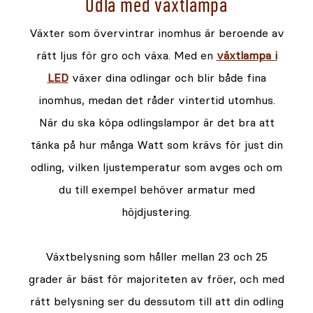
Odla med växtlampa
Växter som övervintrar inomhus är beroende av
rätt ljus för gro och växa. Med en
växtlampa i
LED
växer dina odlingar och blir både fina
inomhus, medan det råder vintertid utomhus.
När du ska köpa odlingslampor är det bra att
tänka på hur många Watt som krävs för just din
odling, vilken ljustemperatur som avges och om
du till exempel behöver armatur med
höjdjustering.
Växtbelysning som håller mellan 23 och 25
grader är bäst för majoriteten av fröer, och med
rätt belysning ser du dessutom till att din odling