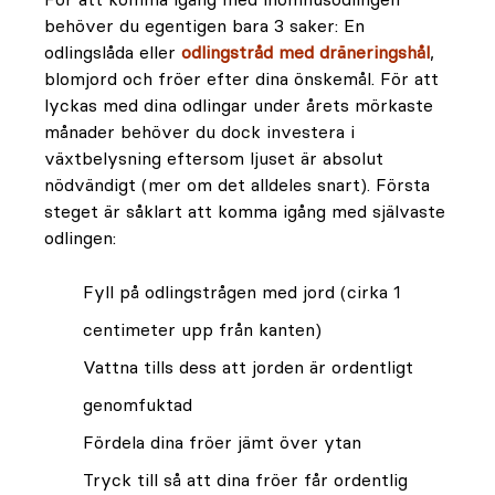
behöver du egentigen bara 3 saker: En
odlingslåda eller
odlingstråd med dräneringshål
,
blomjord och fröer efter dina önskemål. För att
lyckas med dina odlingar under årets mörkaste
månader behöver du dock investera i
växtbelysning eftersom ljuset är absolut
nödvändigt (mer om det alldeles snart). Första
steget är såklart att komma igång med självaste
odlingen:
Fyll på odlingstrågen med jord (cirka 1
centimeter upp från kanten)
Vattna tills dess att jorden är ordentligt
genomfuktad
Fördela dina fröer jämt över ytan
Tryck till så att dina fröer får ordentlig