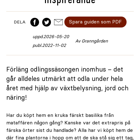
Spara guiden som PDF
DELA
uppd.
2026-05-20
Av Granngården
publ.
2022-11-02
Förläng odlingssäsongen inomhus – det
går alldeles utmärkt att odla under hela
året med hjälp av växtbelysning, jord och
näring!
Har du köpt hem en kruka färskt basilika från
mataffären någon gång? Kanske var det extrapris på
färska örter sist du handlade? Alla har vi köpt hem de
där fina plantorna i hopp om att de ska stå sig ett tag,