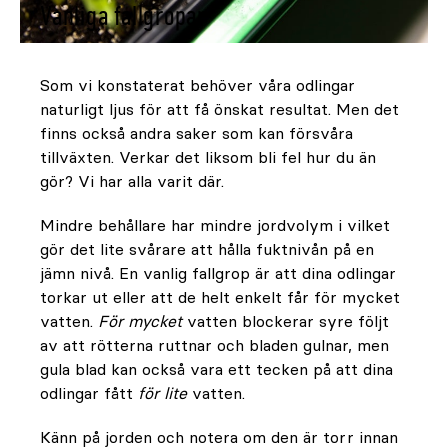
Vanliga fallgropar
Som vi konstaterat behöver våra odlingar
naturligt ljus för att få önskat resultat. Men det
finns också andra saker som kan försvåra
tillväxten. Verkar det liksom bli fel hur du än
gör? Vi har alla varit där.
Mindre behållare har mindre jordvolym i vilket
gör det lite svårare att hålla fuktnivån på en
jämn nivå. En vanlig fallgrop är att dina odlingar
torkar ut eller att de helt enkelt får för mycket
vatten.
För mycket
vatten blockerar syre följt
av att rötterna ruttnar och bladen gulnar, men
gula blad kan också vara ett tecken på att dina
odlingar fått
för lite
vatten.
Känn på jorden och notera om den är torr innan