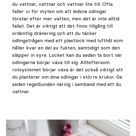
du vattnar, vattnar och vattnar lite till. Ofta
faller vi för myten om att ledsna odlingar
törstar efter mer vatten, men det är inte alltid
fallet. Det är viktigt att det finns tillgång till
ordentlig dränering och att du täcker
odlingstrågen med ett plastlock med lufthål som
håller kvar en del av fukten, samtidigt som den
släpper in syre. Locket kan du sedan ta bort när
odlingarna börjar växa till sig. Allteftersom
rotsystemet börjar växa är det också viktigt att
du planterar om dina odlingar i större krukor. Ge
sedan regelbunden näring i samband med att du
vattnar.