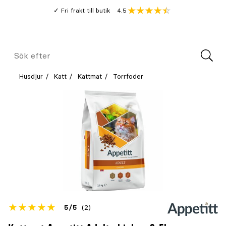
Gå
Genomsnitt
4.5
Fri frakt till butik
kund
till
Öppna
V
recension
huvudinnehållet
Meny
Sök
efter
Husdjur
Katt
Kattmat
Torrfoder
Betyget
5
5
(2)
för
Öppna