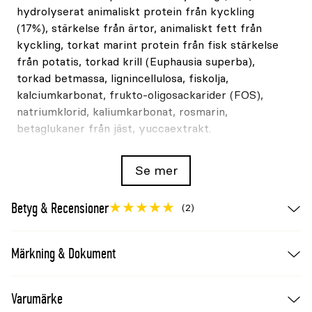
hydrolyserat animaliskt protein från kyckling
(17%), stärkelse från ärtor, animaliskt fett från
kyckling, torkat marint protein från fisk stärkelse
från potatis, torkad krill (Euphausia superba),
torkad betmassa, lignincellulosa, fiskolja,
kalciumkarbonat, frukto-oligosackarider (FOS),
natriumklorid, kaliumkarbonat, rosmarin,
betaglukaner från jäst, yuccaextrakt.
Funktionella ämnen och tillsatser
Se mer
Ämne
Deklarerad halt
Betyg & Recensioner
Vitamin E
180mg/kg
(2)
L-taurin
1000mg/kg
Ortofosforsyra
1,75g/kg
Märkning & Dokument
Utfodring
Varumärke
Tabellen är en vägledning. Anpassa mängden efter