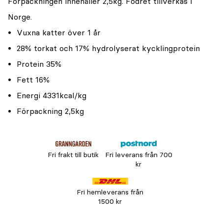
Förpackningen innehåller 2,5kg. Fodret tillverkas i
Norge.
Vuxna katter över 1 år
28% torkat och 17% hydrolyserat kycklingprotein
Protein 35%
Fett 16%
Energi 4331kcal/kg
Förpackning 2,5kg
Fri frakt till butik
Fri leverans från 700
kr
Fri hemleverans från
1500 kr