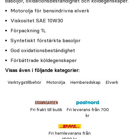
basoljor, oxidationsbeständighet och köldegenskaper.
Motorolja för bensindrivna elverk
Viskositet SAE 10W30
Förpackning 1L
Syntetiskt förstärkta basoljor
God oxidationsbeständighet
Förbättrade köldegenskaper
Visas även i följande kategorier:
Verktygstillbehör
Motorolja
Hemberedskap
Elverk
Fri frakt till butik
Fri leverans från 700
kr
Fri hemleverans från