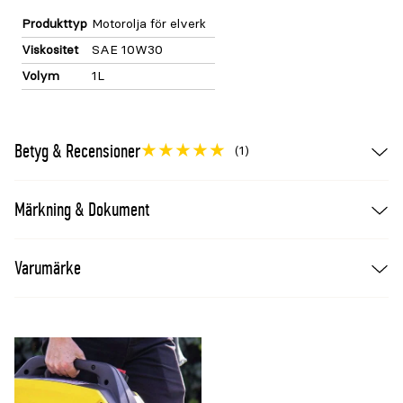
Produkttyp
Motorolja för elverk
Viskositet
SAE 10W30
Volym
1L
Betyg & Recensioner
(1)
Märkning & Dokument
Varumärke