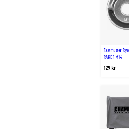
Fästmutter Ryo
RAKEF M14
129 kr