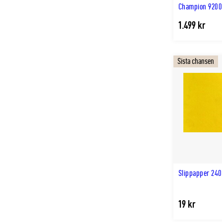
Champion 9200
1.499 kr
Sista chansen
Slippapper 24
19 kr