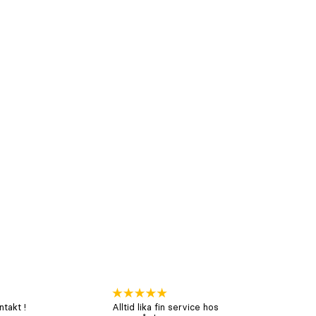
takt !
Alltid lika fin service hos
xx