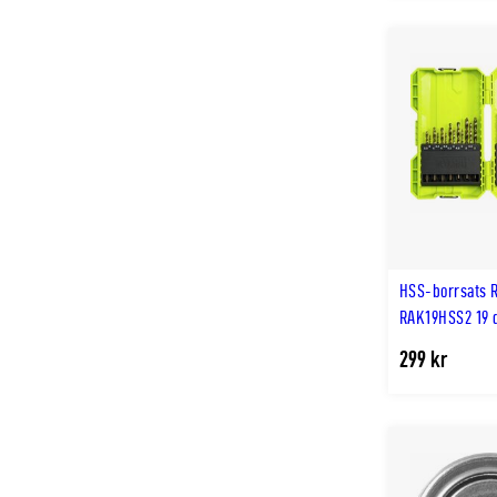
HSS-borrsats 
RAK19HSS2 19 
299 kr