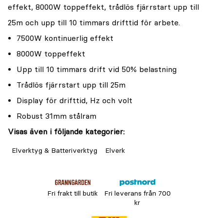
effekt, 8000W toppeffekt, trådlös fjärrstart upp till
25m och upp till 10 timmars drifttid för arbete.
7500W kontinuerlig effekt
8000W toppeffekt
Upp till 10 timmars drift vid 50% belastning
Trådlös fjärrstart upp till 25m
Display för drifttid, Hz och volt
Robust 31mm stålram
Visas även i följande kategorier:
Elverktyg & Batteriverktyg
Elverk
Fri frakt till butik
Fri leverans från 700
kr