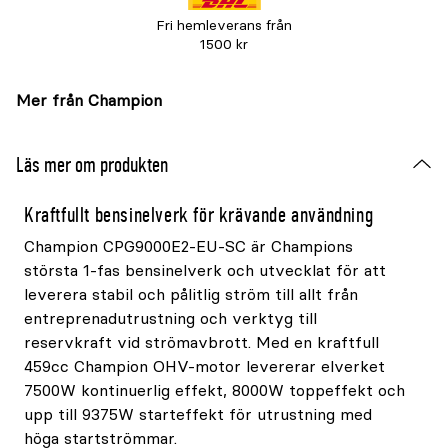
Fri hemleverans från
1500 kr
Mer från Champion
Läs mer om produkten
Kraftfullt bensinelverk för krävande användning
Champion CPG9000E2-EU-SC är Champions
största 1-fas bensinelverk och utvecklat för att
leverera stabil och pålitlig ström till allt från
entreprenadutrustning och verktyg till
reservkraft vid strömavbrott. Med en kraftfull
459cc Champion OHV-motor levererar elverket
7500W kontinuerlig effekt, 8000W toppeffekt och
upp till 9375W starteffekt för utrustning med
höga startströmmar.