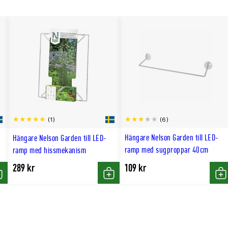
(6)
(1)
Hängare Nelson Garden till LED-
Hängare Nelson Garden till LED-
ramp med sugproppar 40cm
ramp med hissmekanism
289 kr
109 kr
öp
Köp
Kö