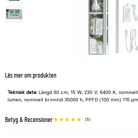
Läs mer om produkten
Teknisk data:
Längd 60 cm, 15 W, 230 V, 6400 K, nominellt
lumen, nominell brinntid 35000 h, PPFD (100 mm) 115 µ
Betyg & Recensioner
(5)