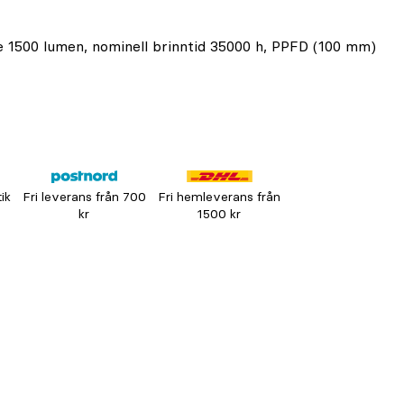
de 1500 lumen, nominell brinntid 35000 h, PPFD (100 mm)
tik
Fri leverans från 700
Fri hemleverans från
kr
1500 kr