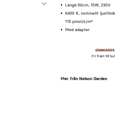
Längd 60cm, 15W, 230V
6400 K, nominellt ljusflö
115 µmol/s/m²
Med adapter
Fri frakt till bu
Mer från Nelson Garden