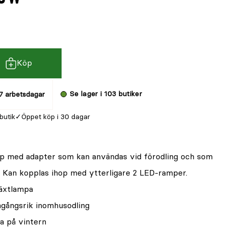
Köp
Se lager i 103 butiker
7 arbetsdagar
 butik
Öppet köp i 30 dagar
p med adapter som kan användas vid förodling och som
s. Kan kopplas ihop med ytterligare 2 LED-ramper.
växtlampa
mgångsrik inomhusodling
a på vintern