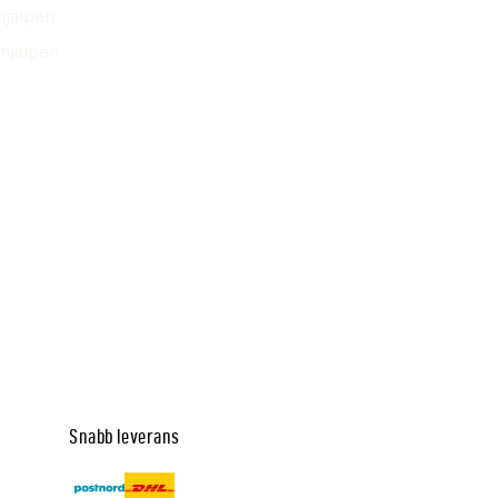
hjälpen
hjälpen
Snabb leverans