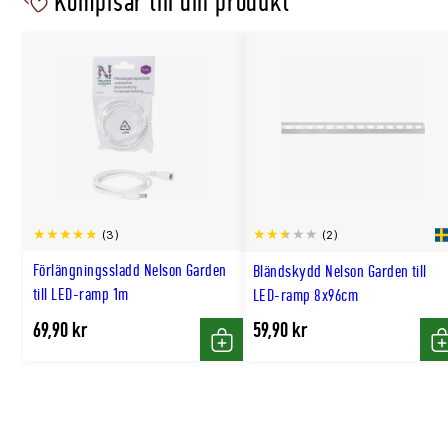
Kompisar till din produkt
(3)
(2)
Förlängningssladd Nelson Garden
Bländskydd Nelson Garden till
till LED-ramp 1m
LED-ramp 8x96cm
69,90 kr
59,90 kr
Köp
K