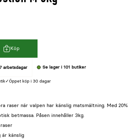
Köp
Se lager i 101 butiker
7 arbetsdagar
utik
Öppet köp i 30 dagar
ora raser när valpen har känslig matsmältning. Med 20%
tisk betmassa. Påsen innehåller 3kg.
 raser
 är känslig