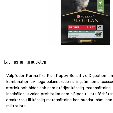
Läs mer om produkten
Valpfoder Purina Pro Plan Puppy Sensitive Digestion inn
kombination av noga balanserade näringsämnen anpassad
storlek och ålder och som stödjer känslig matsmältning
innehåller utvalda prebiotika som hjälper till att förbätt
orsakerna till känslig matsmältning hos hundar, nämlige
mikroflora.