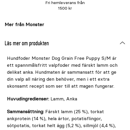
Fri hemleverans från
1500 kr
Mer från Monster
Läs mer om produkten
Hundfoder Monster Dog Grain Free Puppy S/M är
ett spannmålsfritt valpfoder med färskt lamm och
delikat anka. Hundmaten är sammansatt för att ge
din valp all näring den behöver, men i ett extra
skonsamt recept som ser till att magen fungerar.
Huvudingredienser:
Lamm, Anka
Sammansättning:
Färskt lamm (25 %), torkat
ankprotein (14 %), hela ärtor, potatisflingor,
sötpotatis, torkat helt ägg (5,2 %), sillmjöl (4,4 %),