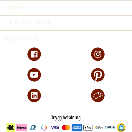
Tjänster
Kundklubb & Företag
Häng med oss!
Trygg betalning