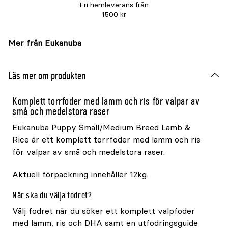
Fri hemleverans från
1500 kr
Mer från Eukanuba
Läs mer om produkten
Komplett torrfoder med lamm och ris för valpar av
små och medelstora raser
Eukanuba Puppy Small/Medium Breed Lamb &
Rice är ett komplett torrfoder med lamm och ris
för valpar av små och medelstora raser.
Aktuell förpackning innehåller 12kg.
När ska du välja fodret?
Välj fodret när du söker ett komplett valpfoder
med lamm, ris och DHA samt en utfodringsguide