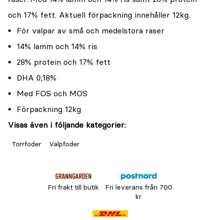
och 17% fett. Aktuell förpackning innehåller 12kg.
För valpar av små och medelstora raser
14% lamm och 14% ris
28% protein och 17% fett
DHA 0,18%
Med FOS och MOS
Förpackning 12kg
Visas även i följande kategorier:
Torrfoder
Valpfoder
Fri frakt till butik
Fri leverans från 700
kr