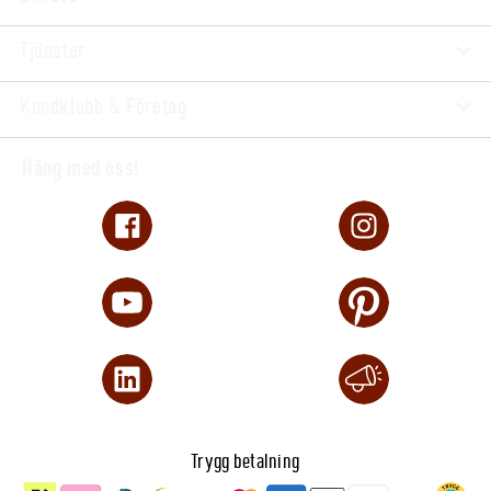
Tjänster
Kundklubb & Företag
Häng med oss!
Trygg betalning