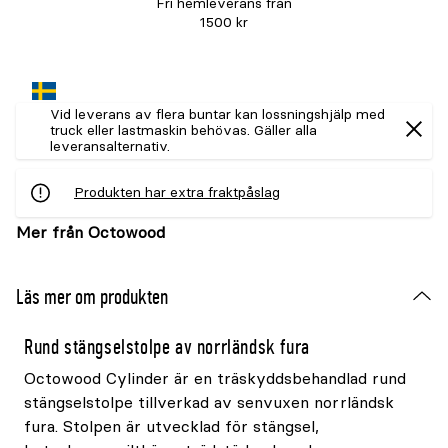
Fri hemleverans från
1500 kr
Vid leverans av flera buntar kan lossningshjälp med
truck eller lastmaskin behövas. Gäller alla
leveransalternativ.
Produkten har extra fraktpåslag
Mer från Octowood
Läs mer om produkten
Rund stängselstolpe av norrländsk fura
Octowood Cylinder är en träskyddsbehandlad rund
stängselstolpe tillverkad av senvuxen norrländsk
fura. Stolpen är utvecklad för stängsel,