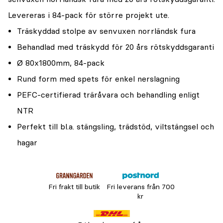
Levereras i 84-pack för större projekt ute.
Träskyddad stolpe av senvuxen norrländsk fura
Behandlad med träskydd för 20 års rötskyddsgaranti
Ø 80x1800mm, 84-pack
Rund form med spets för enkel nerslagning
PEFC-certifierad träråvara och behandling enligt
NTR
Perfekt till bl.a. stängsling, trädstöd, viltstängsel och
hagar
Fri frakt till butik
Fri leverans från 700
kr