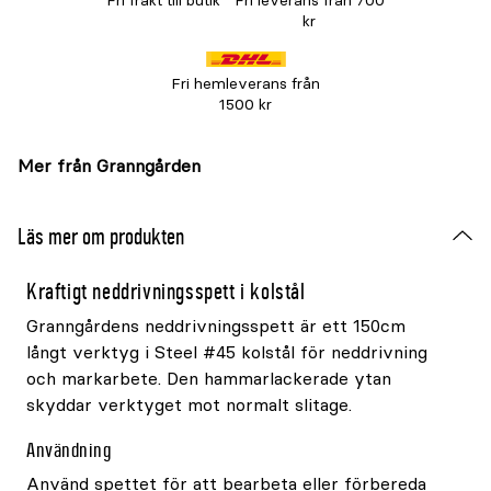
Fri frakt till butik
Fri leverans från 700
kr
Fri hemleverans från
1500 kr
Mer från Granngården
Läs mer om produkten
Kraftigt neddrivningsspett i kolstål
Granngårdens neddrivningsspett är ett 150cm
långt verktyg i Steel #45 kolstål för neddrivning
och markarbete. Den hammarlackerade ytan
skyddar verktyget mot normalt slitage.
Användning
Använd spettet för att bearbeta eller förbereda