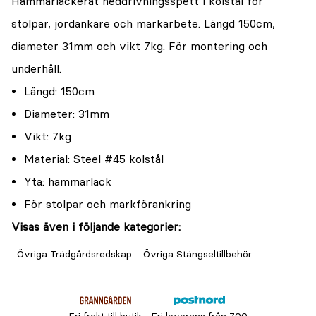
Hammarlackerat neddrivningsspett i kolstål för
stolpar, jordankare och markarbete. Längd 150cm,
diameter 31mm och vikt 7kg. För montering och
underhåll.
Längd: 150cm
Diameter: 31mm
Vikt: 7kg
Material: Steel #45 kolstål
Yta: hammarlack
För stolpar och markförankring
Visas även i följande kategorier:
Övriga Trädgårdsredskap
Övriga Stängseltillbehör