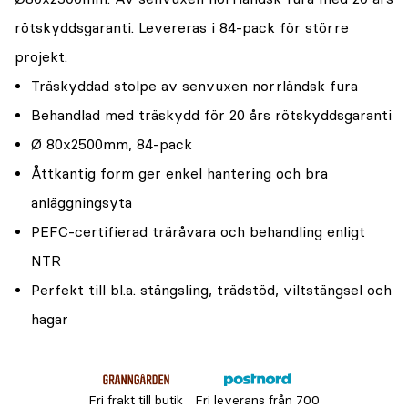
rötskyddsgaranti. Levereras i 84-pack för större
projekt.
Träskyddad stolpe av senvuxen norrländsk fura
Behandlad med träskydd för 20 års rötskyddsgaranti
Ø 80x2500mm, 84-pack
Åttkantig form ger enkel hantering och bra
anläggningsyta
PEFC-certifierad träråvara och behandling enligt
NTR
Perfekt till bl.a. stängsling, trädstöd, viltstängsel och
hagar
Fri frakt till butik
Fri leverans från 700