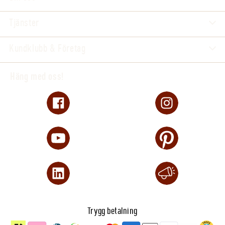
Tjänster
Kundklubb & Företag
Häng med oss!
Trygg betalning