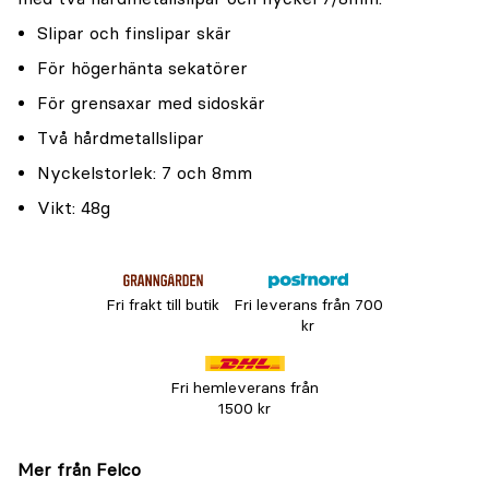
Slipar och finslipar skär
För högerhänta sekatörer
För grensaxar med sidoskär
Två hårdmetallslipar
Nyckelstorlek: 7 och 8mm
Vikt: 48g
Fri frakt till butik
Fri leverans från 700
kr
Fri hemleverans från
1500 kr
Mer från Felco