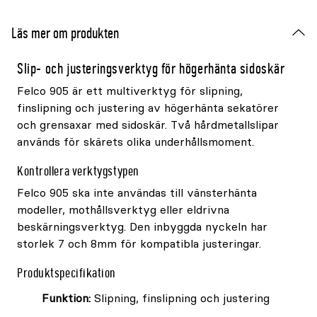
Läs mer om produkten
Slip- och justeringsverktyg för högerhänta sidoskär
Felco 905 är ett multiverktyg för slipning,
finslipning och justering av högerhänta sekatörer
och grensaxar med sidoskär. Två hårdmetallslipar
används för skärets olika underhållsmoment.
Kontrollera verktygstypen
Felco 905 ska inte användas till vänsterhänta
modeller, mothållsverktyg eller eldrivna
beskärningsverktyg. Den inbyggda nyckeln har
storlek 7 och 8mm för kompatibla justeringar.
Produktspecifikation
Funktion:
Slipning, finslipning och justering