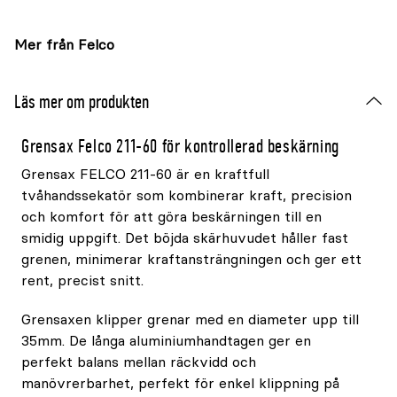
Mer från Felco
Läs mer om produkten
Grensax Felco 211-60 för kontrollerad beskärning
Grensax FELCO 211-60 är en kraftfull
tvåhandssekatör som kombinerar kraft, precision
och komfort för att göra beskärningen till en
smidig uppgift. Det böjda skärhuvudet håller fast
grenen, minimerar kraftansträngningen och ger ett
rent, precist snitt.
Grensaxen klipper grenar med en diameter upp till
35mm. De långa aluminiumhandtagen ger en
perfekt balans mellan räckvidd och
manövrerbarhet, perfekt för enkel klippning på