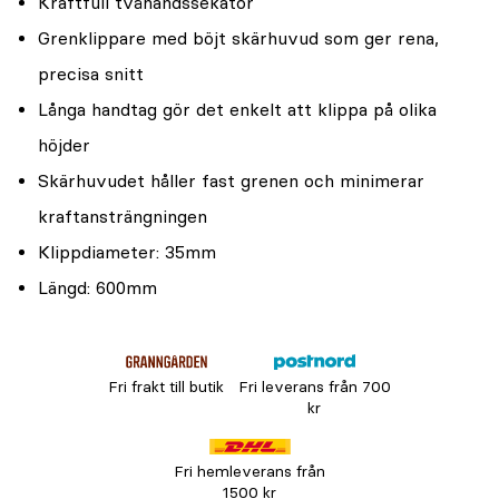
Kraftfull tvåhandssekatör
Grenklippare med böjt skärhuvud som ger rena,
precisa snitt
Långa handtag gör det enkelt att klippa på olika
höjder
Skärhuvudet håller fast grenen och minimerar
kraftansträngningen
Klippdiameter: 35mm
Längd: 600mm
Fri frakt till butik
Fri leverans från 700
kr
Fri hemleverans från
1500 kr