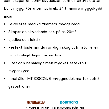
som skapar en 20m² skyddszon som effektivt stöter
bort mygg. För utomhusbruk, 24 timmars myggskydd
ingår.
Levereras med 24 timmars myggskydd
Skapar en skyddande zon på ca 20m²
Ljudlös och luktfri
Perfekt både när du rör dig i skog och natur eller
när du slagit läger för natten
Litet och behändigt men mycket effektivt
myggskydd
Innehåller MR300C24, 6 myggmedelsmattor och 2
gaspatroner
Fri frakt till butik
Fri leverans från 700