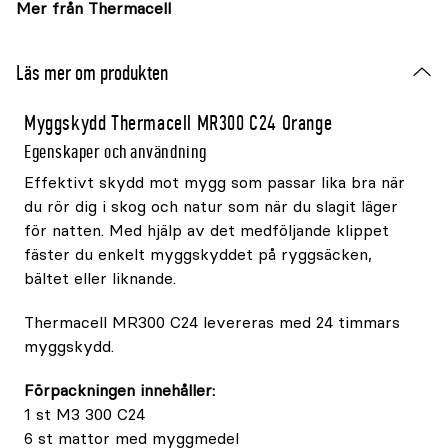
Mer från Thermacell
Läs mer om produkten
Myggskydd Thermacell MR300 C24 Orange
Egenskaper och användning
Effektivt skydd mot mygg som passar lika bra när
du rör dig i skog och natur som när du slagit läger
för natten. Med hjälp av det medföljande klippet
fäster du enkelt myggskyddet på ryggsäcken,
bältet eller liknande.
Thermacell MR300 C24 levereras med 24 timmars
myggskydd.
Förpackningen innehåller:
1 st M3 300 C24
6 st mattor med myggmedel