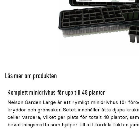
Läs mer om produkten
Komplett minidrivhus för upp till 48 plantor
Nelson Garden Large är ett rymligt minidrivhus för föro
kryddor och grönsaker. Setet innehåller åtta djupa kruk
celler vardera, vilket ger plats för totalt 48 plantor, sa
bevattningsmatta som hjälper till att fördela fukten jäm