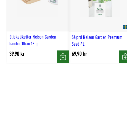
Sticketiketter Nelson Garden
Såjord Nelson Garden Premium
bambu 10cm 15-p
Seed 4L
39,90 kr
69,90 kr
Köp
K