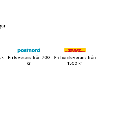
gar
tik
Fri leverans från 700
Fri hemleverans från
kr
1500 kr