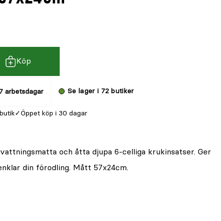
Köp
Se lager i 72 butiker
7 arbetsdagar
 butik
Öppet köp i 30 dagar
attningsmatta och åtta djupa 6-celliga krukinsatser. Ger
enklar din förodling. Mått 57x24cm.