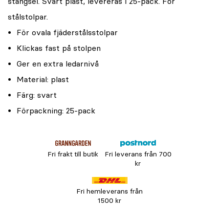
stängsel. Svart plast, levereras i 25-pack. För
stålstolpar.
För ovala fjäderstålsstolpar
Klickas fast på stolpen
Ger en extra ledarnivå
Material: plast
Färg: svart
Förpackning: 25-pack
Fri frakt till butik
Fri leverans från 700
kr
Fri hemleverans från
1500 kr