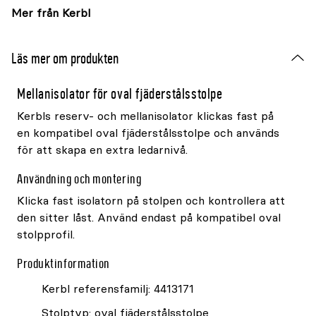
Mer från Kerbl
Läs mer om produkten
Mellanisolator för oval fjäderstålsstolpe
Kerbls reserv- och mellanisolator klickas fast på
en kompatibel oval fjäderstålsstolpe och används
för att skapa en extra ledarnivå.
Användning och montering
Klicka fast isolatorn på stolpen och kontrollera att
den sitter låst. Använd endast på kompatibel oval
stolpprofil.
Produktinformation
Kerbl referensfamilj: 4413171
Stolptyp: oval fjäderstålsstolpe