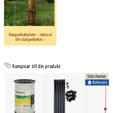
Guide
Stängselkalkylator – räkna ut
ditt stängselbehov
Kompisar till din produkt
Sista chansen
🏠︎ Butiksvara