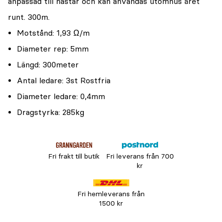
anpassad till hästar och kan användas utomhus året
runt. 300m.
Motstånd: 1,93 Ω/m
Diameter rep: 5mm
Längd: 300meter
Antal ledare: 3st Rostfria
Diameter ledare: 0,4mm
Dragstyrka: 285kg
Fri frakt till butik
Fri leverans från 700
kr
Fri hemleverans från
1500 kr