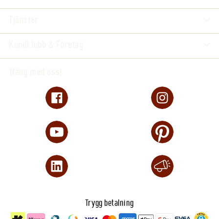
Tjänster
Kundklubb & Företag
Häng med oss!
Trygg betalning