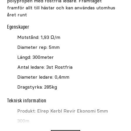
polypropen med rostfria ledare. Framtaget
framför allt till hästar och kan användas utomhus
året runt
Egenskaper
Motstånd: 1,93 Ω/m
Diameter rep: 5mm
Längd: 300meter
Antal ledare: 3st Rostfria
Diameter ledare: 0,4mm
Dragstyrka: 285kg
Teknisk information
Produkt: Elrep Kerbl Revir Ekonomi 5mm
300m
Varumärke: Kerbl