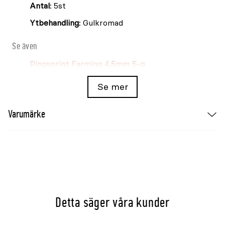
Antal:
5st
Ytbehandling:
Gulkromad
Se även
Ringsprint Farming 4,5mm 5-p
Ringsprint Farming 8mm 5-p
Se mer
Ringsprint Farming 9mm 5-p
Varumärke
Detta säger våra kunder