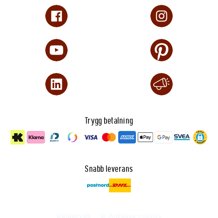
Trygg betalning
Snabb leverans
Dataskydd
🍪 Anpassa cookies