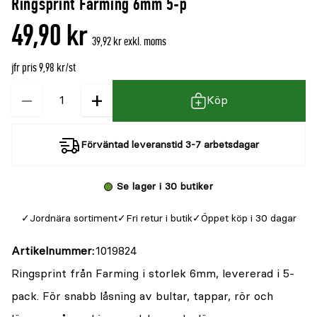
Ringsprint Farming 6mm 5-p
49,90 kr
39,92 kr exkl. moms
jfr pris 9,98 kr/st
−
+
Kvantitet
Köp
Förväntad leveranstid 3-7 arbetsdagar
Se lager i 30 butiker
Jordnära sortiment
Fri retur i butik
Öppet köp i 30 dagar
Artikelnummer
1019824
Ringsprint från Farming i storlek 6mm, levererad i 5-
pack. För snabb låsning av bultar, tappar, rör och