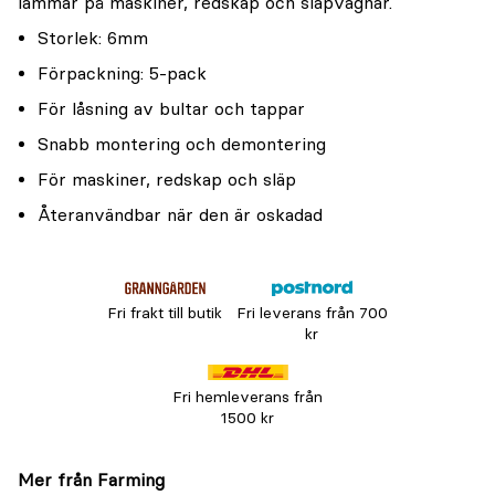
lämmar på maskiner, redskap och släpvagnar.
Storlek: 6mm
Förpackning: 5-pack
För låsning av bultar och tappar
Snabb montering och demontering
För maskiner, redskap och släp
Återanvändbar när den är oskadad
Fri frakt till butik
Fri leverans från 700
kr
Fri hemleverans från
1500 kr
Mer från Farming