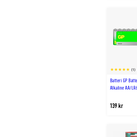
(1)
Batteri GP Batt
Alkaline AA/LR
139 kr