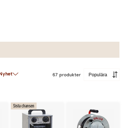
Sortera
Nyhet
67 produkter
Sista chansen