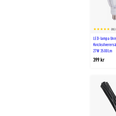
(6)
LED-lampa Uni
Kvicksilverersä
27W 3500Lm
399 kr