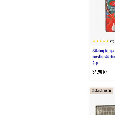
(2)
Säkring Amiga 
porslinssäkrin
5-p
34,90 kr
Sista chansen