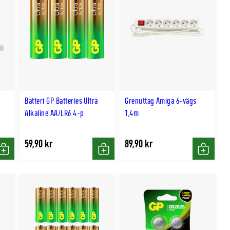
Batteri GP Batteries Ultra
Grenuttag Amiga 6-vägs
Alkaline AA/LR6 4-p
1,4m
59,90 kr
89,90 kr
Köp
Köp
Köp