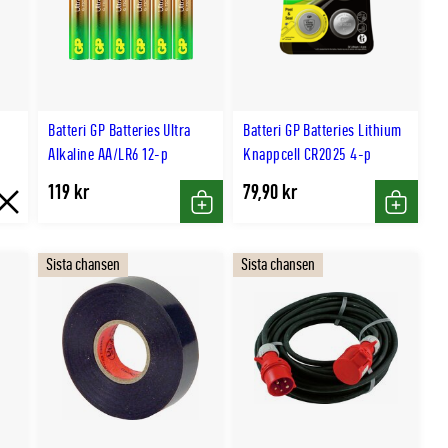
Batteri GP Batteries Ultra
Batteri GP Batteries Lithium
Alkaline AA/LR6 12-p
Knappcell CR2025 4-p
119 kr
79,90 kr
Slut
Köp
Köp
i
Sista chansen
Sista chansen
lager