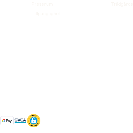
Pressrum
Trädgårds
Tillgänglighet