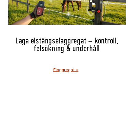
Laga elstängselaggregat – kontroll,
felsökning & underhåll
Elaggregat