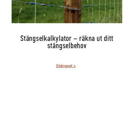
Stängselkalkylator – räkna ut ditt
stängselbehov
Stängsel