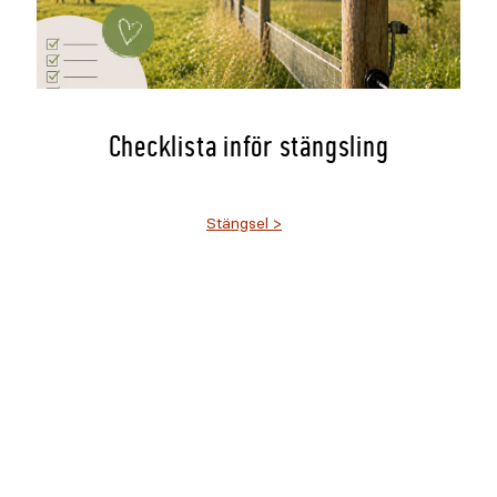
Checklista inför stängsling
Stängsel