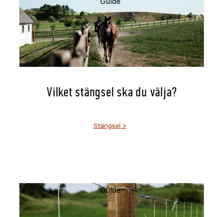
Guide
Vilket stängsel ska du välja?
Stängsel
Guide